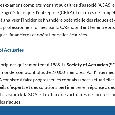
des examens complets menant aux titres d’associé (ACAS) et 
te agréé du risque d’entreprise (CERA). Les titres de compé
t analyser l’incidence financière potentielle des risques et 
es professionnels formés par la CAS habilitent les entrepri
ues, financières et opérationnelles éclairées.
of Actuaries
 origines qui remontent à 1889, la
Society of Actuaries
(SO
 monde, comptant plus de 27 000 membres. Par l’intermédiai
 consiste à faire progresser les connaissances actuarielles 
eils d’experts et des solutions pertinentes en réponse à de
 La vision de la SOA est de faire des actuaires des professi
des risques.