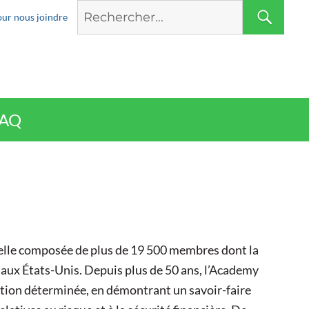
Search
SE
ur nous joindre
for:
AQ
elle composée de plus de 19 500 membres dont la
le aux États-Unis. Depuis plus de 50 ans, l’Academy
ction déterminée, en démontrant un savoir-faire