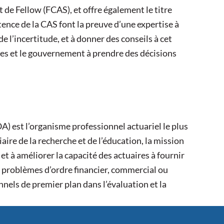
de Fellow (FCAS), et offre également le titre
tence de la CAS font la preuve d’une expertise à
de l’incertitude, et à donner des conseils à cet
ses et le gouvernement à prendre des décisions
A) est l’organisme professionnel actuariel le plus
re de la recherche et de l’éducation, la mission
et à améliorer la capacité des actuaires à fournir
s problèmes d’ordre financier, commercial ou
onnels de premier plan dans l’évaluation et la