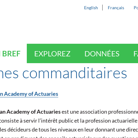
English
Français
Po
 BREF
EXPLOREZ
DONNÉES
F
es commanditaires
n Academy of Actuaries
can Academy of Actuaries
est une association professionn
onsiste à servir l’intérêt public et la profession actuariel
les décideurs de tous les niveaux en leur donnant une dire