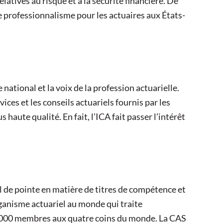
latives au risque et à la sécurité financière. De
de professionnalisme pour les actuaires aux États-
 national et la voix de la profession actuarielle.
vices et les conseils actuariels fournis par les
haute qualité. En fait, l’ICA fait passer l’intérêt
 de pointe en matière de titres de compétence et
rganisme actuariel au monde qui traite
 7 000 membres aux quatre coins du monde. La CAS